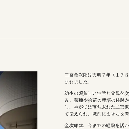
二宮金次郎は天明７年（１７８
まれました。
幼少の頃貧しい生活と父母を次
み、菜種や捨苗の栽培の体験
し、やがては落ちぶれた二宮家
て伝えられ、戦前にまきっを
金次郎は、今までの経験を活か