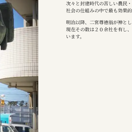
次々と封建時代の苦しい農民・
社会の仕組みの中で最も効果的
明治以降、二宮尊徳翁が神と
現在その数は２０余社を有し、
います。