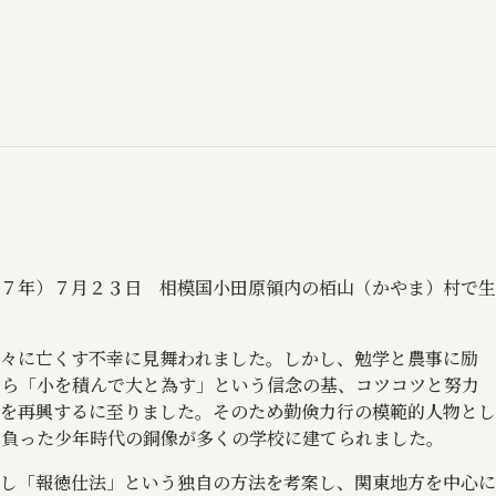
７年）７月２３日 相模国小田原領内の栢山（かやま）村で生
々に亡くす不幸に見舞われました。しかし、勉学と農事に励
から「小を積んで大と為す」という信念の基、コツコツと努力
を再興するに至りました。そのため勤倹力行の模範的人物とし
背負った少年時代の銅像が多くの学校に建てられました。
し「報徳仕法」という独自の方法を考案し、関東地方を中心に