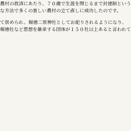
農村の救済にあたり、７０歳で生涯を閉じるまで封建制という
な方法で多くの貧しい農村の立て直しに成功したのです。
して崇められ、報徳二宮神社としてお祀りされるようになり、
報徳社など思想を継承する団体が１５０社以上あると言われて