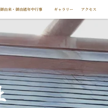
御由来・御由緒
年中行事
ギャラリー
アクセス